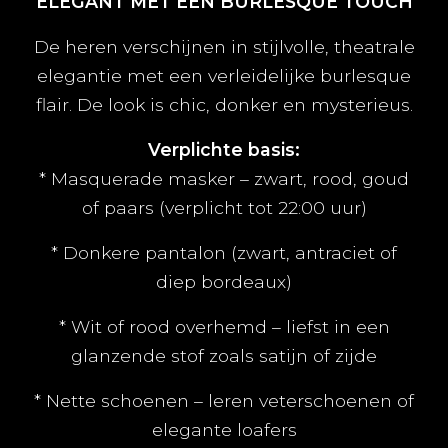
ELEGANT MET EEN BURLESQUE TOUCH
De heren verschijnen in stijlvolle, theatrale
elegantie met een verleidelijke burlesque
flair. De look is chic, donker en mysterieus.
Verplichte basis:
* Masquerade masker – zwart, rood, goud
of paars (verplicht tot 22:00 uur)
* Donkere pantalon (zwart, antraciet of
diep bordeaux)
* Wit of rood overhemd – liefst in een
glanzende stof zoals satijn of zijde
* Nette schoenen – leren veterschoenen of
elegante loafers