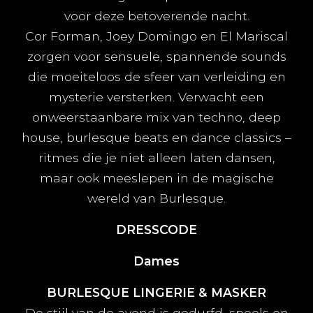
voor deze betoverende nacht.
Cor Forman, Joey Domingo en El Mariscal
zorgen voor sensuele, spannende sounds
die moeiteloos de sfeer van verleiding en
mysterie versterken. Verwacht een
onweerstaanbare mix van techno, deep
house, burlesque beats en dance classics –
ritmes die je niet alleen laten dansen,
maar ook meeslepen in de magische
wereld van Burlesque.
DRESSCODE
Dames
BURLESQUE LINGERIE
& MASKER
De stijl van de avond is gedurfd, speels en