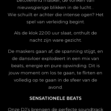
betoverend masker, de vonken van
nieuwsgierige blikken in de lucht…
Wie schuilt er achter die intense ogen? Het
spel van verleiding begint.
Als de klok 22:00 uur slaat, onthult de
nacht zijn ware gezicht.
De maskers gaan af, de spanning stijgt, en
de dansvloer explodeert in een mix van
beats, energie en pure opwinding. Dit is
jouw moment om los te gaan, te flirten en
volledig op te gaan in de sfeer van de
avond.
SENSATIONELE BEATS
Onze DJ’s brengen de perfecte soundtrack