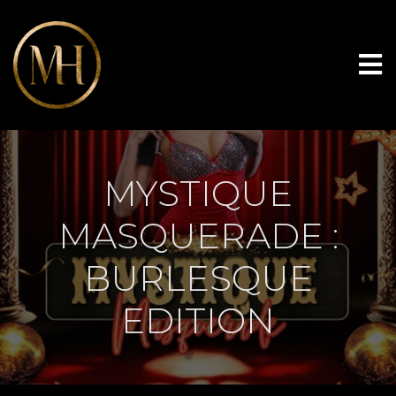
MYSTIQUE
MASQUERADE :
BURLESQUE
EDITION