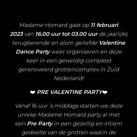
Valentine Dance Party
Madame Homard gaat op
11 februari
2023
van
16.00 uur tot 03.00 uur
de jaarlijks
terugkerende en alom geliefde
Valentine
Dance Party
weer organiseren en deze
keer in een geweldig compleet
gerenoveerd grottencomplex in Zuid
Nederland!
❤️
PRE VALENTINE PARTY
❤️
Vanaf 16 uur ’s middags starten we deze
unieke Madame Homard party al met
een
Pre Party
in een gezellig en intiem
gedeelte van de grotten waarin de