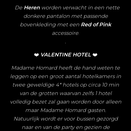
De
Heren
worden verwacht in een nette
donkere pantalon met passende
bovenkleding met een
Red of Pink
accessoire
.
.
❤️
VALENTINE
HOTEL
❤️
Madame Homard heeft de hand weten te
leggen op een groot aantal hotelkamers in
twee geweldige 4* hotels op circa 10 min
van de grotten waarvan zelfs 1 hotel
volledig bezet zal gaan worden door alleen
maar Madame Homard gasten.
Natuurlijk wordt er voor bussen gezorgd
naar en van de party en gezien de