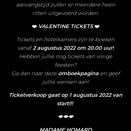
aanvangstijd zullen er meerdere heen
ritten uitgevoerd worden.
❤️
VALENTINE TICKETS
❤️
Tickets en hotelkamers zijn te boeken
vanaf
2 augustus 2022 om 20.00 uur!
Hebben jullie nog tickets van vorige
feesten?
Ga dan naar deze
omboekpagina
en geef
jullie wensen aan!
Ticketverkoop gaat op 1 augustus 2022 van
start!!!
💋💋💋
MADAME HOMARD