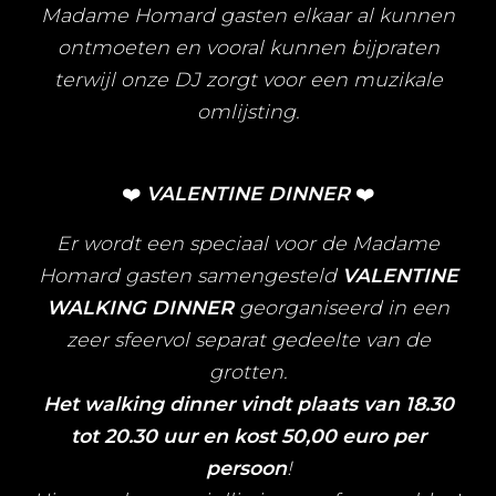
Madame Homard gasten elkaar al kunnen
ontmoeten en vooral kunnen bijpraten
terwijl onze DJ zorgt voor een muzikale
omlijsting.
❤️
VALENTINE DINNER
❤️
Er wordt een speciaal voor de Madame
Homard gasten samengesteld
VALENTINE
WALKING DINNER
georganiseerd in een
zeer sfeervol separat gedeelte van de
grotten.
Het walking dinner vindt plaats van 18.30
tot 20.30 uur en kost 50,00 euro per
persoon
!