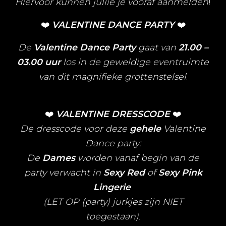
Hiervoor kunnen jullie je vooraf aanmelden
!
❤️
VALENTINE DANCE PARTY
❤️
De
Valentine Dance Party
gaat van
21.00 –
03.00 uur
los in de geweldige eventruimte
van dit magnifieke grottenstelsel
.
❤️
VALENTINE DRESSCODE
❤️
De dresscode voor deze
gehele
Valentine
Dance party:
De
Dames
worden vanaf begin van de
party verwacht in
Sexy Red
of
Sexy Pink
Lingerie
(LET OP (party) jurkjes zijn NIET
toegestaan)
.