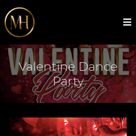
Valentine Dance
Party