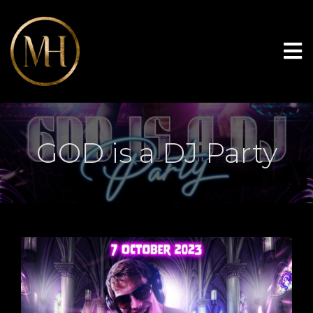
GOD is a DJ Party