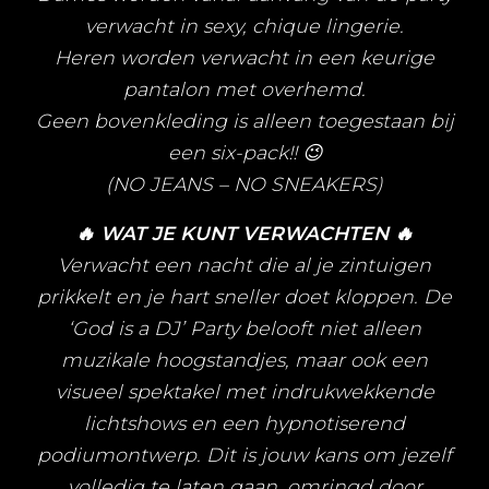
verwacht in sexy, chique lingerie.
Heren worden verwacht in een keurige
pantalon met overhemd.
Geen bovenkleding is alleen toegestaan bij
een six-pack!! 😉
(NO JEANS – NO SNEAKERS)
🔥 WAT JE KUNT VERWACHTEN 🔥
Verwacht een nacht die al je zintuigen
prikkelt en je hart sneller doet kloppen. De
‘God is a DJ’ Party belooft niet alleen
muzikale hoogstandjes, maar ook een
visueel spektakel met indrukwekkende
lichtshows en een hypnotiserend
podiumontwerp. Dit is jouw kans om jezelf
volledig te laten gaan, omringd door