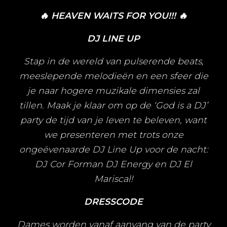
🔥
HEAVEN WAITS FOR YOU!!!
🔥
DJ LINE UP
Stap in de wereld van pulserende beats,
meeslepende melodieën en een sfeer die
je naar hogere muzikale dimensies zal
tillen. Maak je klaar om op de ‘God is a DJ’
party de tijd van je leven te beleven, want
we presenteren met trots onze
ongeëvenaarde DJ Line Up voor de nacht:
DJ Cor Forman DJ Energy en DJ El
Mariscal!
DRESSCODE
Dames worden vanaf aanvang van de party