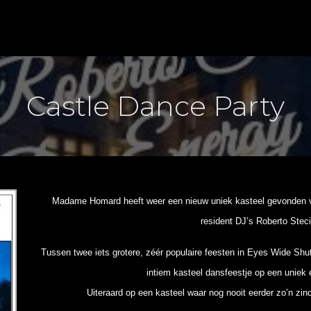
Castle Dance Party
Madame Homard heeft weer een nieuw uniek kasteel gevonden v
resident DJ’s Roberto Steci
Tussen twee iets grotere, zéér populaire feesten in Eyes Wide Sh
intiem kasteel dansfeestje op een uniek 
Uiteraard op een kasteel waar nog nooit eerder zo’n zi