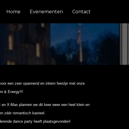
Home
Evenementen
Contact
oor een zeer spannend en intiem feestje met onze
ni & Energy!!!
ut en X-Mas
plannen we dit keer weer een heel klein en
en zéér romantisch kasteel.
nderende dance party heeft plaatsgevonden!