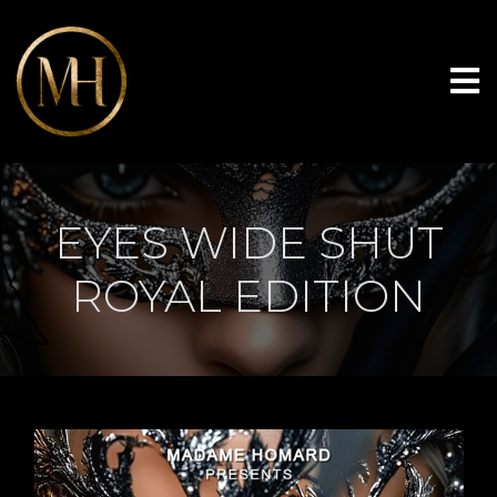
EYES WIDE SHUT
ROYAL EDITION