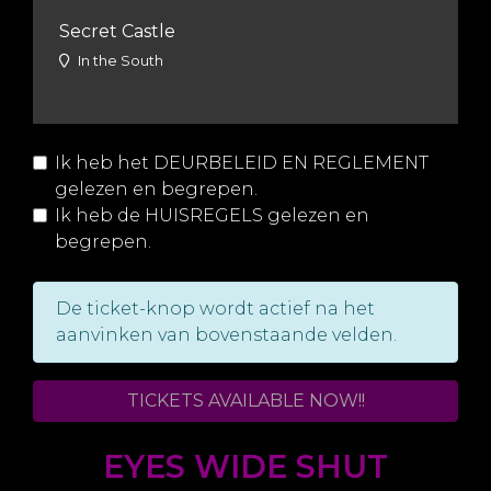
Secret Castle
In the South
Ik heb het
DEURBELEID EN REGLEMENT
gelezen en begrepen.
Ik heb de
HUISREGELS
gelezen en
begrepen.
De ticket-knop wordt actief na het
aanvinken van bovenstaande velden.
TICKETS AVAILABLE NOW!!
EYES WIDE SHUT