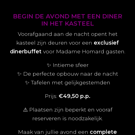
BEGIN DE AVOND MET EEN DINER
IN HET KASTEEL
Voorafgaand aan de nacht opent het
kasteel zijn deuren voor een
exclusief
dinerbuffet
voor Madame Homard gasten.
✨ Intieme sfeer
✨ De perfecte opbouw naar de nacht
✨ Tafelen met gelijkgestemden
Prijs:
€49,50 p.p.
⚠️ Plaatsen zijn beperkt en vooraf
reserveren is noodzakelijk.
Maak van jullie avond een
complete