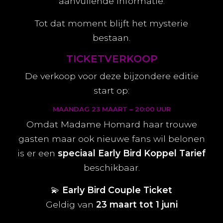
aanvullende informatie.
Tot dat moment blijft het mysterie
bestaan.
TICKETVERKOOP
De verkoop voor deze bijzondere editie
start op:
MAANDAG 23 MAART – 20:00 UUR
Omdat Madame Homard haar trouwe
gasten maar ook nieuwe fans wil belonen
is er een
speciaal Early Bird Koppel Tarief
beschikbaar.
💫
Early Bird Couple Ticket
Geldig van
23 maart tot 1 juni