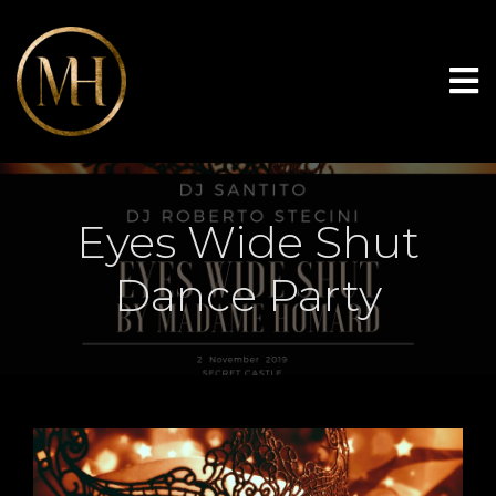
Eyes Wide Shut
Dance Party