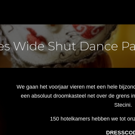
es Wide Shut Dance Pa
We gaan het voorjaar vieren met een hele bijzo
een absoluut droomkasteel net over de grens i
Stecini.
150 hotelkamers hebben we tot onze
DRESSCO