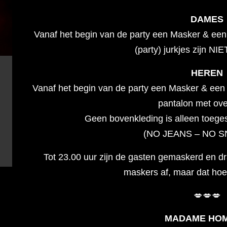
DAMES
Vanaf het begin van de party een Masker & ee
(party) jurkjes zijn NI
HEREN
Vanaf het begin van de party een Masker & een
pantalon met ov
Geen bovenkleding is alleen toeges
(NO JEANS – NO 
Tot 23.00 uur zijn de gasten gemaskerd en 
maskers af, maar dat hoeft
💋💋💋
MADAME HO