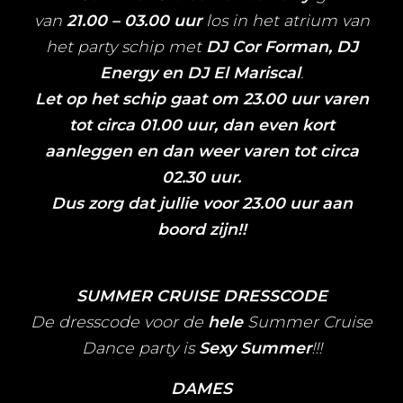
van
21.00 – 03.00 uur
los in het atrium van
het party schip met
DJ Cor Forman, DJ
Energy en DJ El Mariscal
.
Let op het schip gaat om 23.00 uur varen
tot circa 01.00 uur, dan even kort
aanleggen en dan weer varen tot circa
02.30 uur.
D
us zorg dat jullie voor 23.00 uur aan
boord zijn!!
SUMMER CRUISE
DRESSCODE
De dresscode voor de
hele
Summer Cruise
Dance party is
Sexy Summer
!!!
DAMES