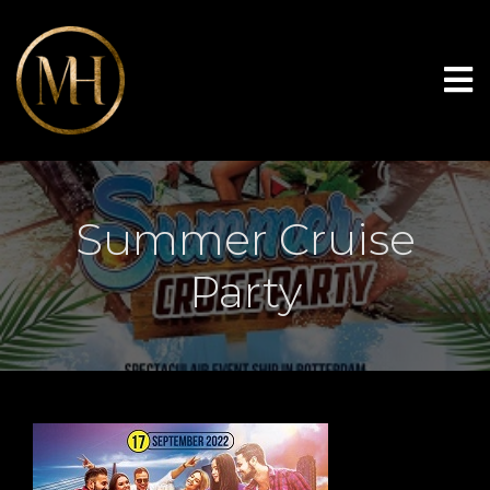
Summer Cruise
Party