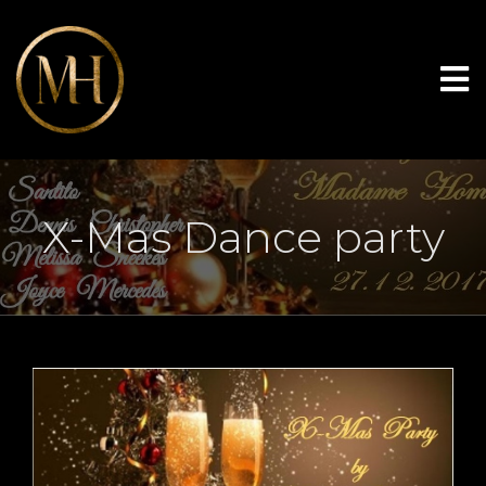
X-Mas Dance party