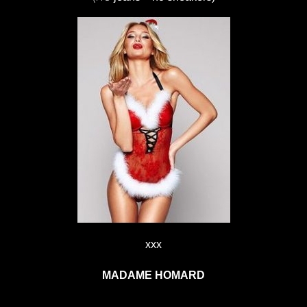
xxx
MADAME HOMARD