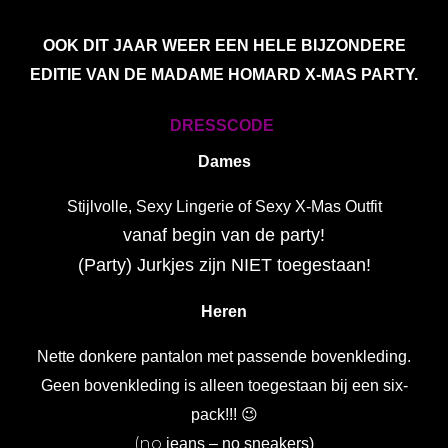
OOK DIT JAAR WEER EEN HELE BIJZONDERE
EDITIE VAN DE MADAME HOMARD X-MAS PARTY.
DRESSCODE
Dames
Stijlvolle, Sexy Lingerie of Sexy X-Mas Outfit
vanaf begin van de party!
(Party) Jurkjes zijn NIET toegestaan!
Heren
Nette donkere pantalon met passende bovenkleding.
Geen bovenkleding is alleen toegestaan bij een six-
😉
pack!!!
(no
jeans – no sneakers)