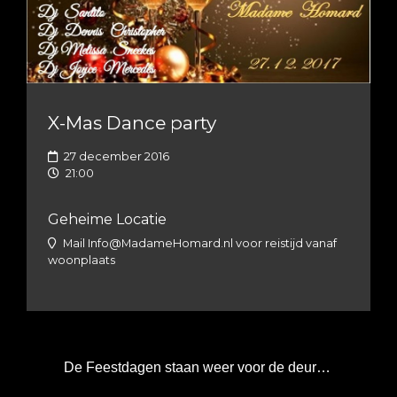
X-Mas Dance party
27 december 2016
21:00
Geheime Locatie
Mail
Info@MadameHomard.nl
voor reistijd vanaf
woonplaats
De Feestdagen staan weer voor de deur…