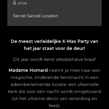
20:00
Secret Sacred Location
De meest verleidelijke X-Mas Party van
het jaar staat voor de deur!
Dit jaar wordt kerst allesbehalve braaf.
Madame Homard
neemt je mee naar een
magische, zinderende kerstnacht in een
adembenemende locatie: een sfeervolle
kerk die voor één nacht wordt omgetoverd
tot het ultieme decor van verleiding en
feest.