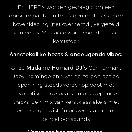
En HEREN worden gevraagd om een
donkere pantalon te dragen met passende
bovenkleding (net overhemd), vergezeld
van een X-Mas accessoire voor de juiste
kerstsfeer.
Aanstekelijke beats & ondeugende vibes.
Onze
Madame Homard DJ’s
Cor Forman,
Joey Domingo en GStr1ng zorgen dat de
spanning steeds verder oploopt met
hypnotiserende beats en opzwepende
tracks. Een mix van kerstklassiekers met
een vurige twist én onweerstaanbare
dancefloor sounds.