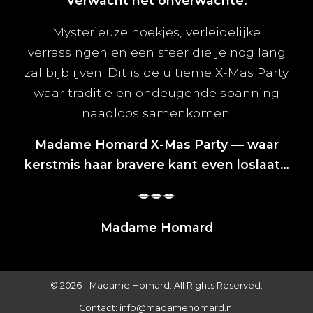
Verwacht het onverwachte.
Mysterieuze hoekjes, verleidelijke
verrassingen en een sfeer die je nog lang
zal bijblijven. Dit is de ultieme X-Mas Party
waar traditie en ondeugende spanning
naadloos samenkomen.
Madame Homard X-Mas Party — waar
kerstmis haar bravere kant even loslaat…
💋💋💋
Madame Homard
© 2026 -
Madame Homard.
All Rights Reserved.
Contact:
info@madamehomard.nl