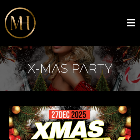
X-MAS PARTY