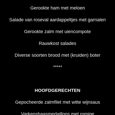
Gerookte ham met meloen
Salade van roseval aardappeltjes met garnalen
Gerookte zalm met uiencompote
Rauwkost salades
Diverse soorten brood met (kruiden) boter
*****
HOOFDGERECHTEN
Gepocheerde zalmfilet met witte wijnsaus
Varkenshaasmedaillons met romige