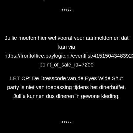
*****
Jullie moeten hier wel vooraf voor aanmelden en dat
kan via
https://frontoffice.paylogic.nl/eventlist/41515043483
point_of_sale_id=7200
LET OP: De Dresscode van de Eyes Wide Shut
party is niet van toepassing tijdens het dinerbuffet.
Jullie kunnen dus dineren in gewone kleding.
*****