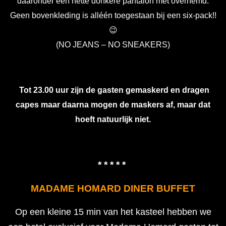
daaronder een nette donkere pantalon met overhemd.
Geen bovenkleding is alléén toegestaan bij een six-pack!!
😉
(NO JEANS – NO SNEAKERS)
Tot 23.00 uur zijn de gasten gemaskerd en dragen
capes maar daarna mogen de maskers af, maar dat
hoeft natuurlijk niet.
* * * * *
MADAME HOMARD DINER BUFFET
Op een kleine 15 min van het kasteel hebben we