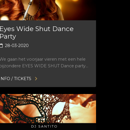
Eyes Wide Shut Dance
Party
28-03-2020
We gaan het voorjaar vieren met een hele
bijzondere EYES WIDE SHUT Dance party…
INFO / TICKETS