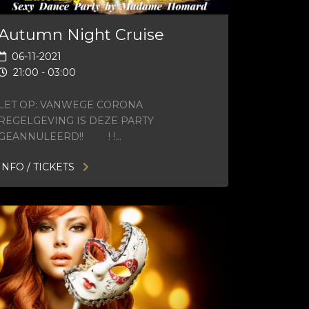
Autumn Night Cruise
06-11-2021
21:00 - 03:00
LET OP: VANWEGE CORONA
REGELGEVING IS DEZE PARTY
GEANNULEERD!! ! !…
INFO / TICKETS