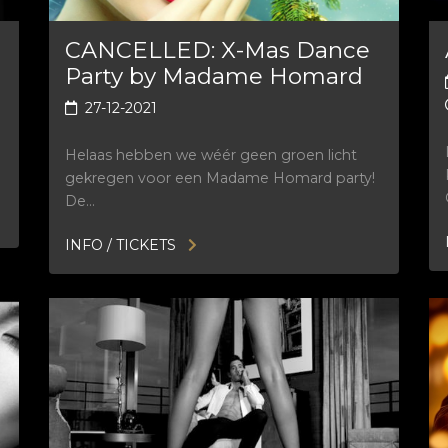
CANCELLED: X-Mas Dance
Party by Madame Homard
27-12-2021
Helaas hebben we wéér geen groen licht
gekregen voor een Madame Homard party!
De…
INFO / TICKETS