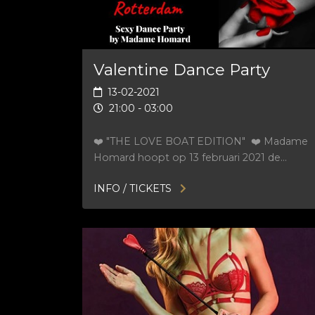
Valentine Dance Party
13-02-2021
21:00 - 03:00
❤️ "THE LOVE BOAT EDITION" ❤️ Madame
Homard hoopt op 13 februari 2021 de…
INFO / TICKETS